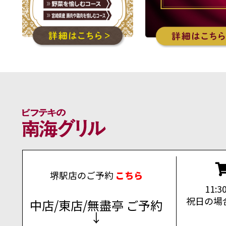
堺駅店のご予約
こちら
11:
祝日の場
中店/東店/無盡亭 ご予約
↓