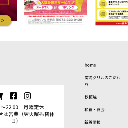
home
南海グリルのこだわ
り
鉄板焼
30〜22:00 月曜定休
和食・宴会
合は営業（翌火曜振替休
日）
新着情報