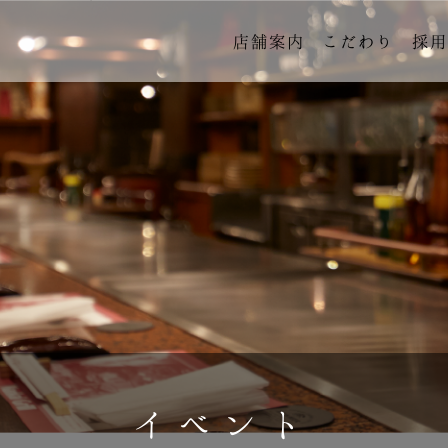
店舗案内
こだわり
採
イベント